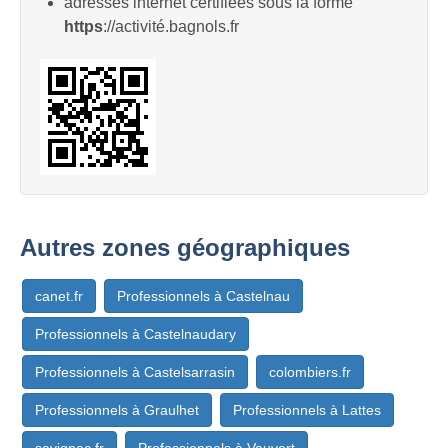
adresses internet certifiées sous la forme
https
://activité.bagnols.fr
Autres zones géographiques
canet.fr
Professionnels à Castelnau
Professionnels à Castelnaudary
Professionnels à Castelsarrasin
colombiers.fr
Professionnels à Graulhet
Professionnels à Lattes
savignac.fr
Professionnels à Vauvert