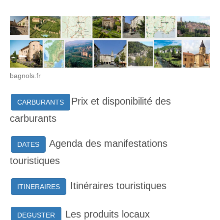
bagnols.fr
Prix et disponibilité des
CARBURANTS
carburants
Agenda des manifestations
DATES
touristiques
Itinéraires touristiques
ITINERAIRES
Les produits locaux
DEGUSTER