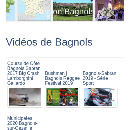
Région Bagnols
Vidéos de Bagnols
Course de Côte
Bagnols Sabran
2017 Big Crash
Bushman |
Bagnols-Sabran
Lamborghini
Bagnols Reggae
2019 - Série
Gallardo
Festival 2019
Sport
Municipales
2020 Bagnols-
sur-Cèze: le