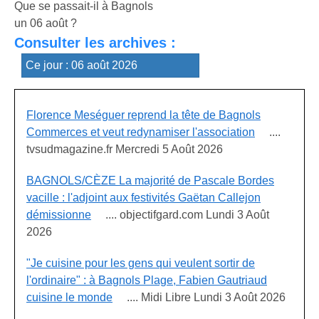
Que se passait-il à Bagnols
un 06 août ?
Consulter les archives :
Florence Meséguer reprend la tête de Bagnols
Commerces et veut redynamiser l'association
....
tvsudmagazine.fr Mercredi 5 Août 2026
BAGNOLS/CÈZE La majorité de Pascale Bordes
vacille : l'adjoint aux festivités Gaëtan Callejon
démissionne
.... objectifgard.com Lundi 3 Août
2026
"Je cuisine pour les gens qui veulent sortir de
l'ordinaire" : à Bagnols Plage, Fabien Gautriaud
cuisine le monde
.... Midi Libre Lundi 3 Août 2026