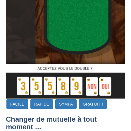
FACILE
RAPIDE
SYMPA
GRATUIT !
Changer de mutuelle à tout
moment ...