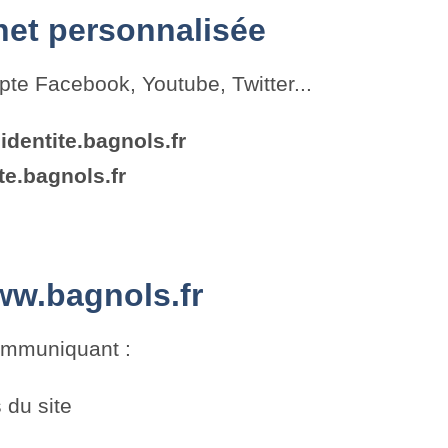
net personnalisée
pte Facebook, Youtube, Twitter...
.
identite.bagnols.fr
te.bagnols.fr
ww.bagnols.fr
communiquant :
 du site