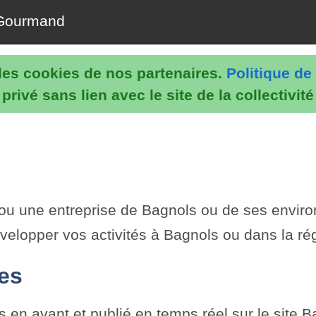
Gourmand
e les cookies de nos partenaires.
Politique de 
rivé sans lien avec le site de la collectivit
n ou une entreprise de Bagnols ou de ses enviro
velopper vos activités à Bagnols ou dans la ré
tes
en avant et publié en temps réel sur le site Ba