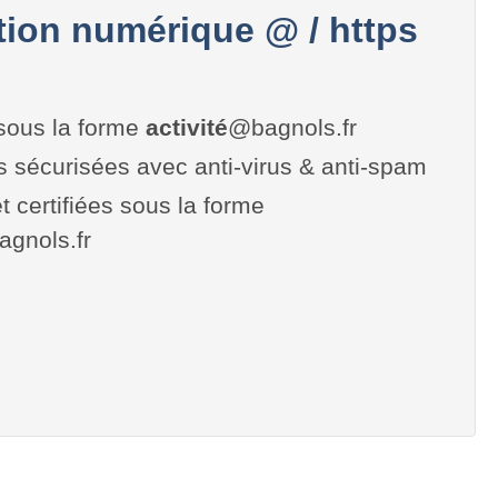
on numérique @ / https
sous la forme
activité
@bagnols.fr
es sécurisées avec anti-virus & anti-spam
t certifiées sous la forme
bagnols.fr