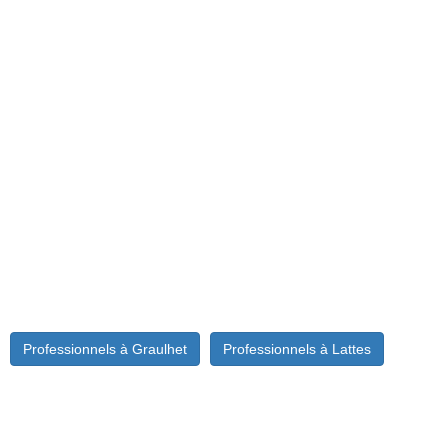
Professionnels à Graulhet
Professionnels à Lattes