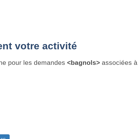
t votre activité
che pour les demandes
<bagnols>
associées à 