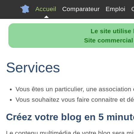
Accueil
Comparateur
Emploi
Le site utilis
Site commercial p
Services
Vous êtes un particulier, une associatio
Vous souhaitez vous faire connaitre et dé
Créez votre blog en 5 minu
Le contenu multimédia de votre blog sera mis 