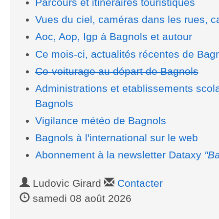
Parcours et itinéraires touristiques
Vues du ciel, caméras dans les rues, ca
Aoc, Aop, Igp à Bagnols et autour
Ce mois-ci, actualités récentes de Bag
Co-voiturage au départ de Bagnols
Administrations et etablissements scol
Bagnols
Vigilance météo de Bagnols
Bagnols à l'international sur le web
Abonnement à la newsletter Dataxy
"Ba
Ludovic Girard
Contacter
samedi 08 août 2026