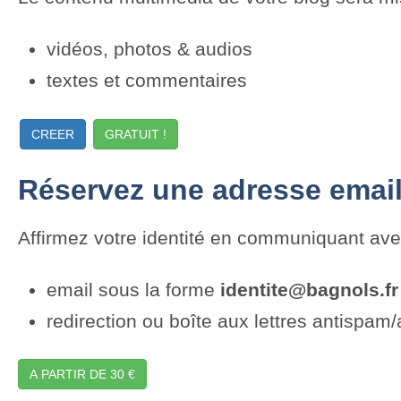
vidéos, photos & audios
textes et commentaires
CREER
GRATUIT !
Réservez une adresse email
Affirmez votre identité en communiquant av
email sous la forme
identite@bagnols.fr
redirection ou boîte aux lettres antispam/
A PARTIR DE 30 €