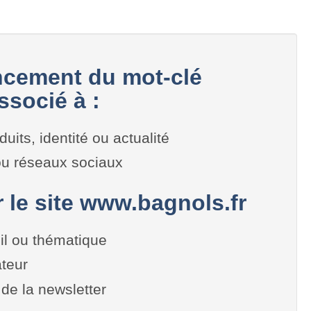
cement du mot-clé
ssocié à :
duits, identité ou actualité
 ou réseaux sociaux
r le site www.bagnols.fr
il ou thématique
teur
de la newsletter