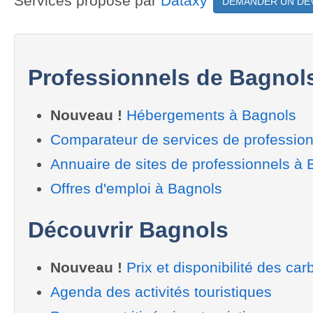
Services proposé par
Dataxy
DEMANDER UN DE
Professionnels de Bagnol
Nouveau !
Hébergements à Bagnols
Comparateur de services de professio
Annuaire de sites de professionnels à 
Offres d'emploi à Bagnols
Découvrir Bagnols
Nouveau !
Prix et disponibilité des car
Agenda des activités touristiques