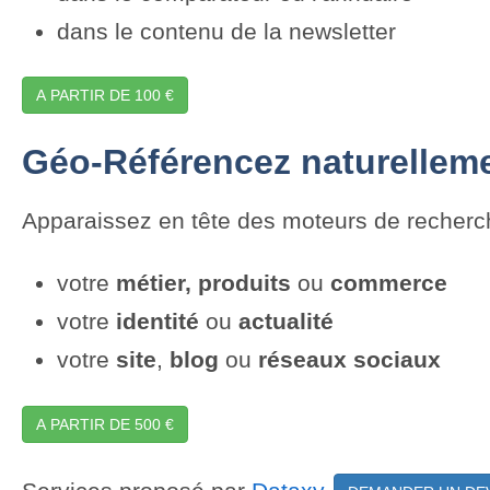
dans le contenu de la newsletter
A PARTIR DE 100 €
Géo-Référencez naturellemen
Apparaissez en tête des moteurs de recher
votre
métier,
produits
ou
commerce
votre
identité
ou
actualité
votre
site
,
blog
ou
réseaux sociaux
A PARTIR DE 500 €