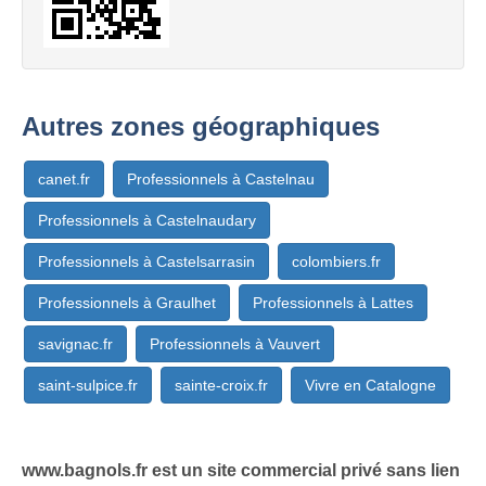
Autres zones géographiques
canet.fr
Professionnels à Castelnau
Professionnels à Castelnaudary
Professionnels à Castelsarrasin
colombiers.fr
Professionnels à Graulhet
Professionnels à Lattes
savignac.fr
Professionnels à Vauvert
saint-sulpice.fr
sainte-croix.fr
Vivre en Catalogne
www.bagnols.fr est un site commercial privé sans lien