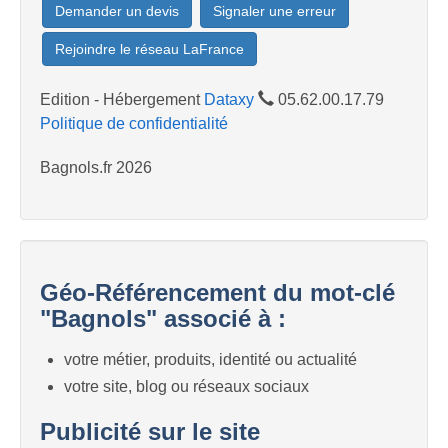
Demander un devis
Signaler une erreur
Rejoindre le réseau LaFrance
Edition - Hébergement
Dataxy
05.62.00.17.79
Politique de confidentialité
Bagnols.fr 2026
Géo-Référencement du mot-clé
"Bagnols" associé à :
votre métier, produits, identité ou actualité
votre site, blog ou réseaux sociaux
Publicité sur le site