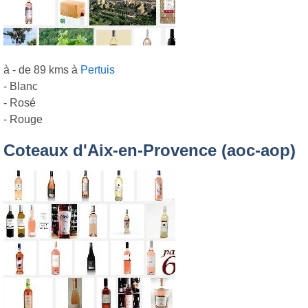
à - de 89 kms à
Pertuis
- Blanc
- Rosé
- Rouge
Coteaux d'Aix-en-Provence (aoc-aop)