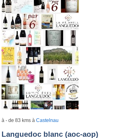
à - de 83 kms à
Castelnau
Languedoc blanc (aoc-aop)