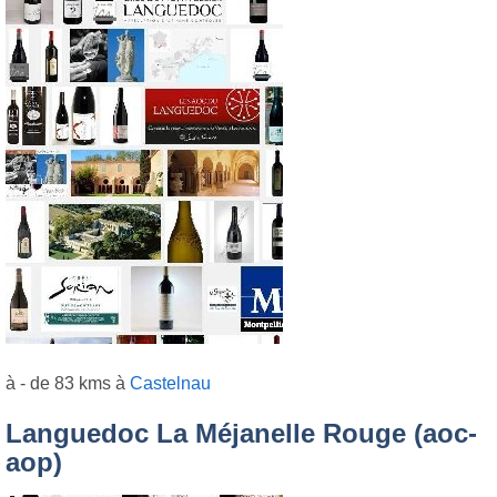
à - de 83 kms à
Castelnau
Languedoc La Méjanelle Rouge (aoc-
aop)