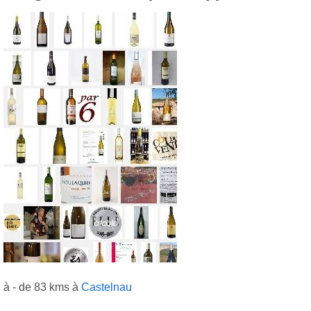
à - de 83 kms à
Castelnau