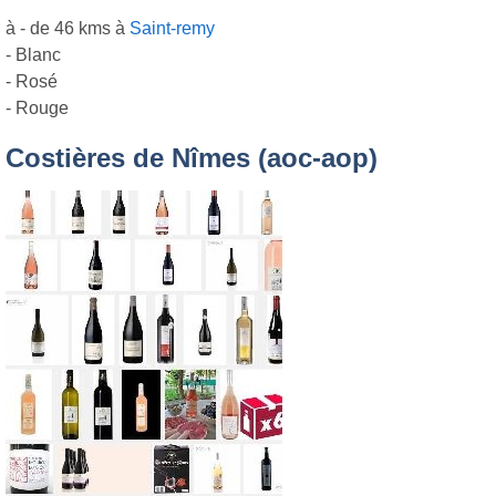
à - de 46 kms à
Saint-remy
- Blanc
- Rosé
- Rouge
Costières de Nîmes (aoc-aop)