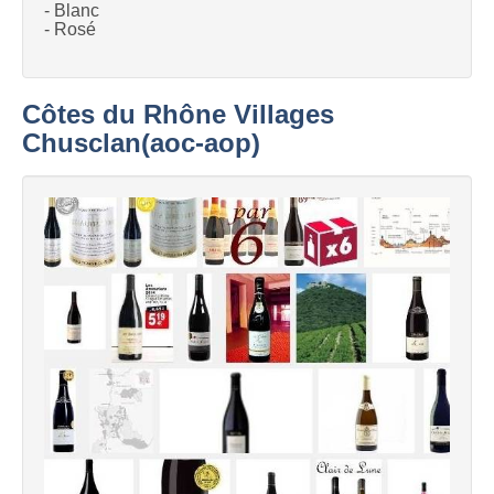
- Blanc
- Rosé
Côtes du Rhône Villages
Chusclan(aoc-aop)