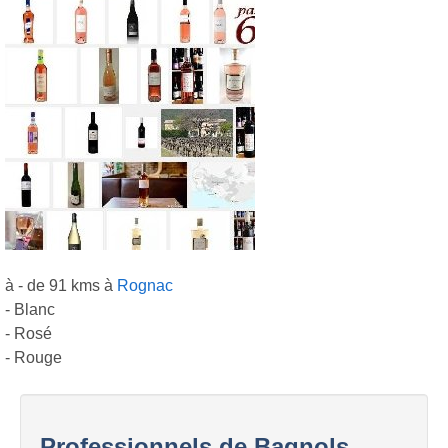
à - de 91 kms à
Rognac
- Blanc
- Rosé
- Rouge
Professionnels de Bagnols