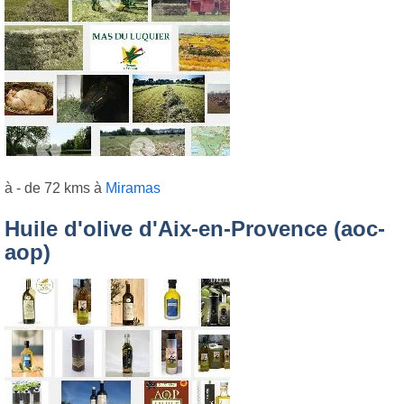
à - de 72 kms à
Miramas
Huile d'olive d'Aix-en-Provence (aoc-
aop)