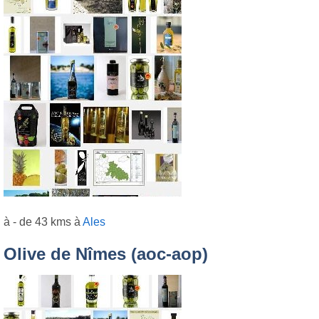
à - de 43 kms à
Ales
Olive de Nîmes (aoc-aop)