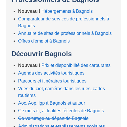
Nouveau !
Hébergements à Bagnols
Comparateur de services de professionnels à
Bagnols
Annuaire de sites de professionnels à Bagnols
Offres d'emploi à Bagnols
Découvrir Bagnols
Nouveau !
Prix et disponibilité des carburants
Agenda des activités touristiques
Parcours et itinéraires touristiques
Vues du ciel, caméras dans les rues, cartes
routières
Aoc, Aop, Igp à Bagnols et autour
Ce mois-ci, actualités récentes de Bagnols
Co-voiturage au départ de Bagnols
Administrations et etablissements scolaires