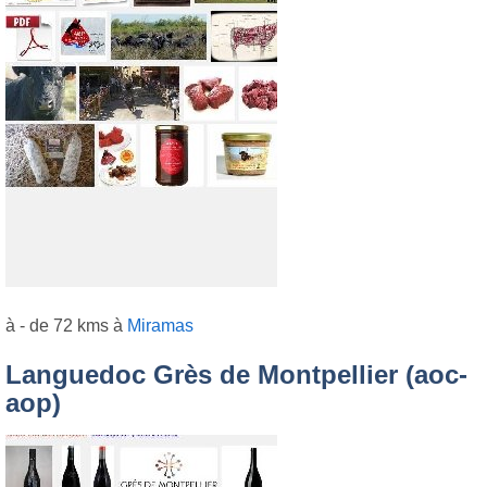
à - de 72 kms à
Miramas
Languedoc Grès de Montpellier (aoc-
aop)