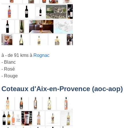
à - de 91 kms à
Rognac
- Blanc
- Rosé
- Rouge
Coteaux d'Aix-en-Provence (aoc-aop)