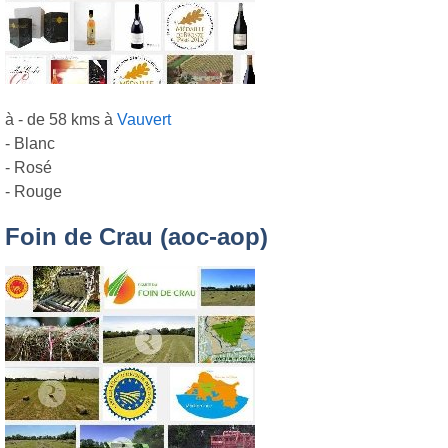
à - de 58 kms à
Vauvert
- Blanc
- Rosé
- Rouge
Foin de Crau (aoc-aop)