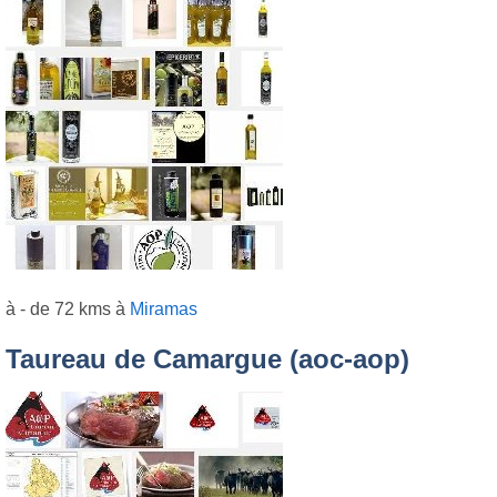
à - de 72 kms à
Miramas
Taureau de Camargue (aoc-aop)