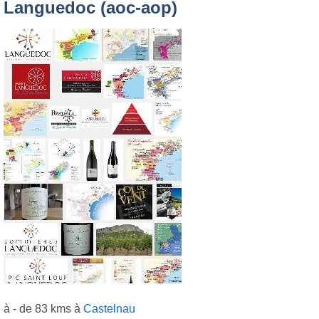
Languedoc (aoc-aop)
à - de 83 kms à
Castelnau