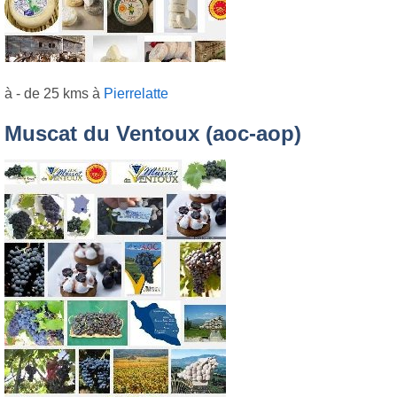
à - de 25 kms à
Pierrelatte
Muscat du Ventoux (aoc-aop)