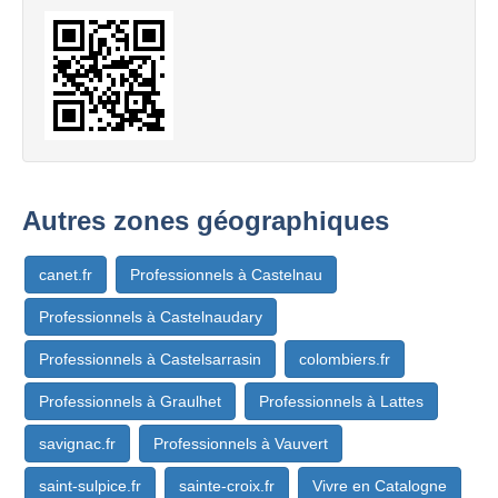
Autres zones géographiques
canet.fr
Professionnels à Castelnau
Professionnels à Castelnaudary
Professionnels à Castelsarrasin
colombiers.fr
Professionnels à Graulhet
Professionnels à Lattes
savignac.fr
Professionnels à Vauvert
saint-sulpice.fr
sainte-croix.fr
Vivre en Catalogne