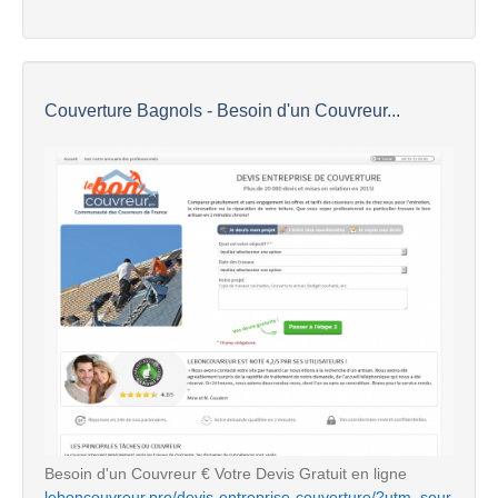
Couverture Bagnols - Besoin d'un Couvreur...
Besoin d'un Couvreur € Votre Devis Gratuit en ligne
leboncouvreur.pro/devis-entreprise-couverture/?utm_sour