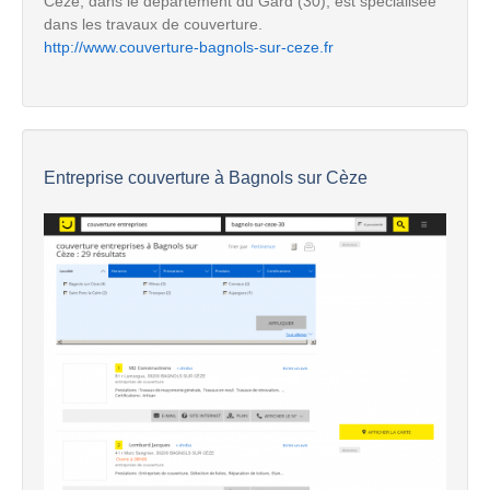
Cèze, dans le département du Gard (30), est spécialisée
dans les travaux de couverture.
http://www.couverture-bagnols-sur-ceze.fr
Entreprise couverture à Bagnols sur Cèze