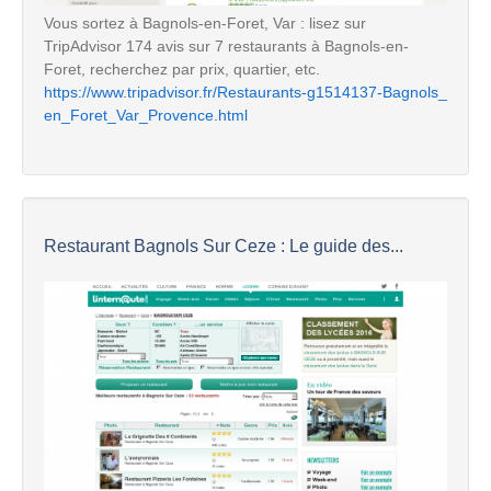
Vous sortez à Bagnols-en-Foret, Var : lisez sur
TripAdvisor 174 avis sur 7 restaurants à Bagnols-en-
Foret, recherchez par prix, quartier, etc.
https://www.tripadvisor.fr/Restaurants-g1514137-Bagnols_
en_Foret_Var_Provence.html
Restaurant Bagnols Sur Ceze : Le guide des...