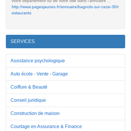
votre département ou de votre ville dans l'annuaire ...
http://www.pagesjaunes.fr/annuaire/bagnols-sur-ceze-30/r
estaurants
SERVICES
Assistance psychologique
Auto école - Vente - Garage
Coiffure & Beauté
Conseil juridique
Construction de maison
Courtage en Assurance & Finance