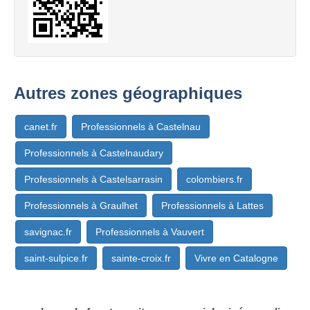
Autres zones géographiques
canet.fr
Professionnels à Castelnau
Professionnels à Castelnaudary
Professionnels à Castelsarrasin
colombiers.fr
Professionnels à Graulhet
Professionnels à Lattes
savignac.fr
Professionnels à Vauvert
saint-sulpice.fr
sainte-croix.fr
Vivre en Catalogne