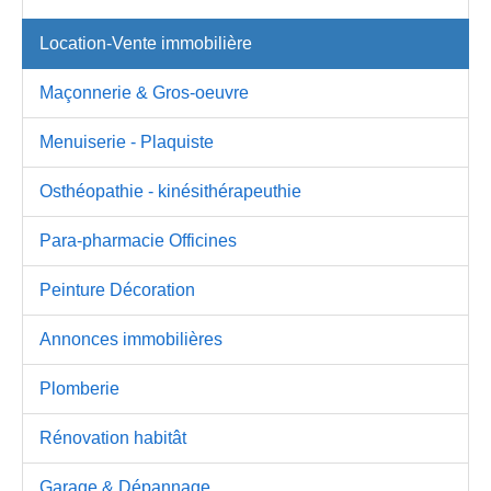
Location-Vente immobilière
Maçonnerie & Gros-oeuvre
Menuiserie - Plaquiste
Osthéopathie - kinésithérapeuthie
Para-pharmacie Officines
Peinture Décoration
Annonces immobilières
Plomberie
Rénovation habitât
Garage & Dépannage