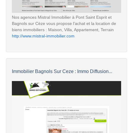
Nos agences Mistral Immobilier à Pont Saint Esprit et
Bagnols sur Cèze vous propose l'achat et la location de
biens immobiliers : Maison, Villa, Appartement, Terrain
http://www.mistral-immobilier.com
Immobilier Bagnols Sur Ceze : Immo Diffusion...