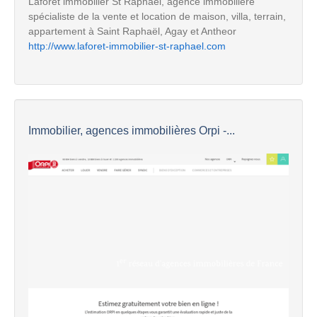
Laforet immobilier St Raphael, agence immobilière
spécialiste de la vente et location de maison, villa, terrain,
appartement à Saint Raphaël, Agay et Antheor
http://www.laforet-immobilier-st-raphael.com
Immobilier, agences immobilières Orpi -...