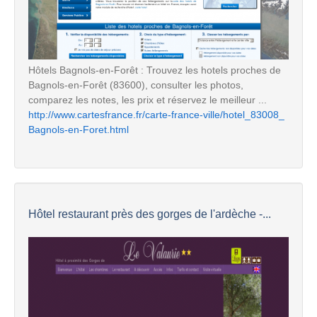
Hôtels Bagnols-en-Forêt : Trouvez les hotels proches de
Bagnols-en-Forêt (83600), consulter les photos,
comparez les notes, les prix et réservez le meilleur ...
http://www.cartesfrance.fr/carte-france-ville/hotel_83008_
Bagnols-en-Foret.html
Hôtel restaurant près des gorges de l'ardèche -...