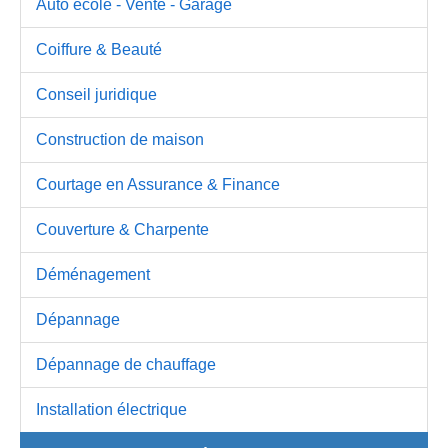
Auto école - Vente - Garage
Coiffure & Beauté
Conseil juridique
Construction de maison
Courtage en Assurance & Finance
Couverture & Charpente
Déménagement
Dépannage
Dépannage de chauffage
Installation électrique