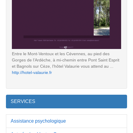
Entre le Mont-Ventoux et les Cévennes, au pied des
Gorges de l'Ardèche, à mi-chemin entre Pont Saint Esprit
et Bagnols sur Cèze, l'hôtel Valaurie vous attend au ...
http://hotel-valaurie.fr
SERVICES
Assistance psychologique