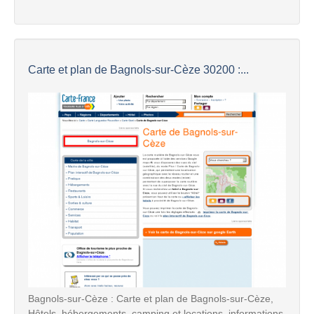
Carte et plan de Bagnols-sur-Cèze 30200 :...
Bagnols-sur-Cèze : Carte et plan de Bagnols-sur-Cèze,
Hôtels, hébergements, camping et locations, informations