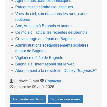
Agenda des activités touristiques
Parcours et itinéraires touristiques
Vues du ciel, caméras dans les rues, cartes
routières
Aoc, Aop, Igp à Bagnols et autour
Ce mois-ci, actualités récentes de Bagnols
Co-voiturage au départ de Bagnols
Administrations et etablissements scolaires
autour de Bagnols
Vigilance météo de Bagnols
Bagnols à l'international sur le web
Abonnement à la newsletter Dataxy
"Bagnols.fr"
Ludovic Girard
Contacter
dimanche 09 août 2026
Demander un devis
Signaler une erreur