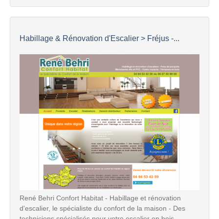
Habillage & Rénovation d'Escalier > Fréjus -...
René Behri Confort Habitat - Habillage et rénovation
d'escalier, le spécialiste du confort de la maison - Des
techniciens spécialisés pour votre escalier en bois ...