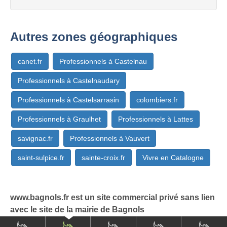
Autres zones géographiques
canet.fr
Professionnels à Castelnau
Professionnels à Castelnaudary
Professionnels à Castelsarrasin
colombiers.fr
Professionnels à Graulhet
Professionnels à Lattes
savignac.fr
Professionnels à Vauvert
saint-sulpice.fr
sainte-croix.fr
Vivre en Catalogne
www.bagnols.fr est un site commercial privé sans lien
avec le site de la mairie de Bagnols