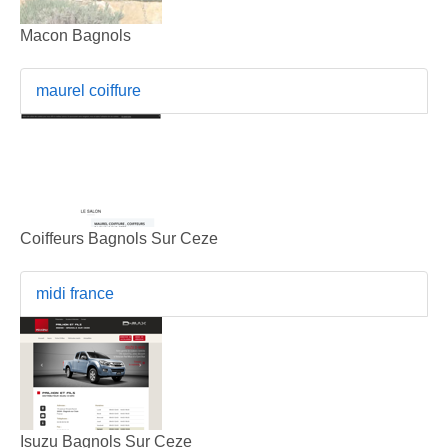
Macon Bagnols
maurel coiffure
Coiffeurs Bagnols Sur Ceze
midi france
Isuzu Bagnols Sur Ceze