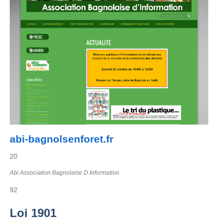
abi-bagnolsenforet.fr
20
Abi Association Bagnolaise D Information
92
Loi 1901