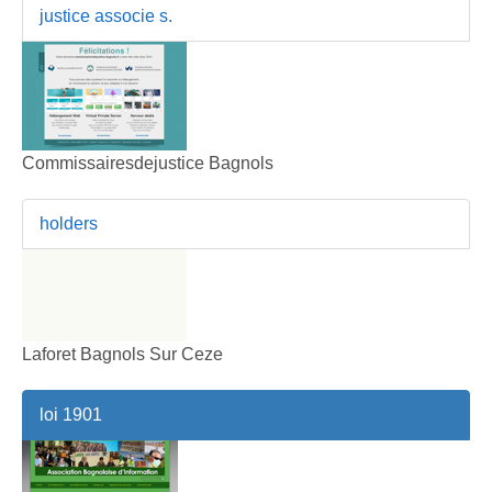
justice associe s.
Commissairesdejustice Bagnols
holders
Laforet Bagnols Sur Ceze
loi 1901