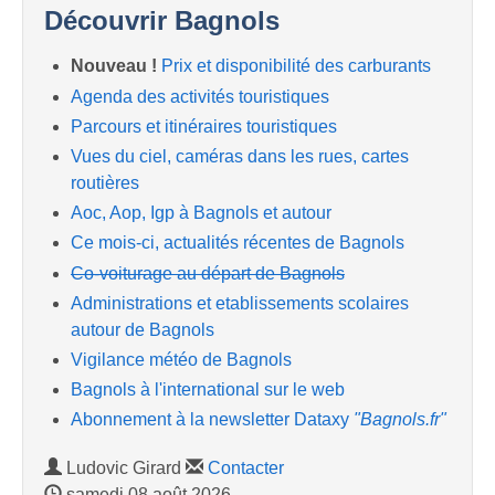
Découvrir Bagnols
Nouveau !
Prix et disponibilité des carburants
Agenda des activités touristiques
Parcours et itinéraires touristiques
Vues du ciel, caméras dans les rues, cartes
routières
Aoc, Aop, Igp à Bagnols et autour
Ce mois-ci, actualités récentes de Bagnols
Co-voiturage au départ de Bagnols
Administrations et etablissements scolaires
autour de Bagnols
Vigilance météo de Bagnols
Bagnols à l'international sur le web
Abonnement à la newsletter Dataxy
"Bagnols.fr"
Ludovic Girard
Contacter
samedi 08 août 2026