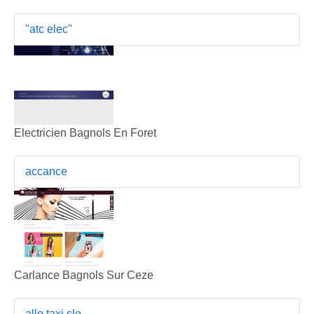
"atc elec"
Electricien Bagnols En Foret
accance
Carlance Bagnols Sur Ceze
allo taxi sle