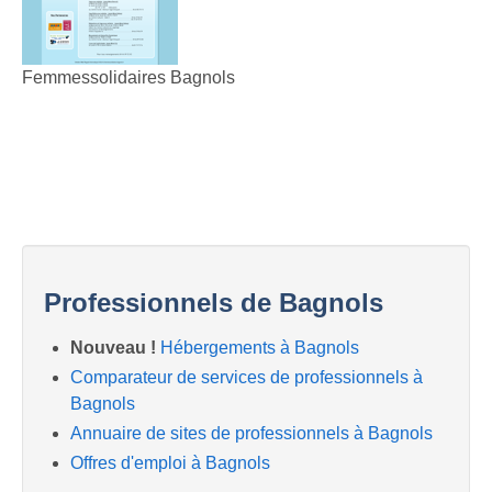
Femmessolidaires Bagnols
Professionnels de Bagnols
Nouveau !
Hébergements à Bagnols
Comparateur de services de professionnels à
Bagnols
Annuaire de sites de professionnels à Bagnols
Offres d'emploi à Bagnols