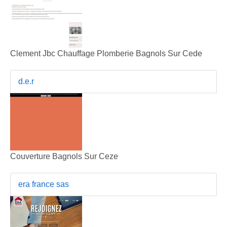
Clement Jbc Chauffage Plomberie Bagnols Sur Cede
d.e.r
Couverture Bagnols Sur Ceze
era france sas