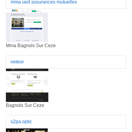
mma iard assurances mutuelles
Mma Bagnols Sur Ceze
neteor
Bagnols Sur Ceze
s2pa optic