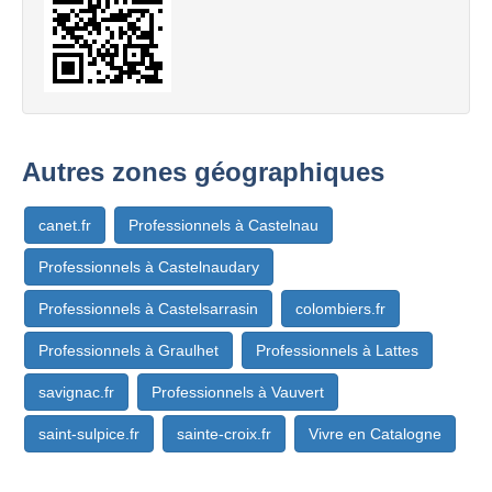
Autres zones géographiques
canet.fr
Professionnels à Castelnau
Professionnels à Castelnaudary
Professionnels à Castelsarrasin
colombiers.fr
Professionnels à Graulhet
Professionnels à Lattes
savignac.fr
Professionnels à Vauvert
saint-sulpice.fr
sainte-croix.fr
Vivre en Catalogne