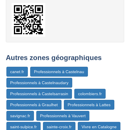
Autres zones géographiques
canet.fr
Professionnels à Castelnau
Professionnels à Castelnaudary
Professionnels à Castelsarrasin
colombiers.fr
Professionnels à Graulhet
Professionnels à Lattes
savignac.fr
Professionnels à Vauvert
saint-sulpice.fr
sainte-croix.fr
Vivre en Catalogne