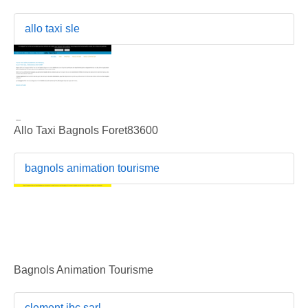
allo taxi sle
Allo Taxi Bagnols Foret83600
bagnols animation tourisme
Bagnols Animation Tourisme
clement jbc sarl