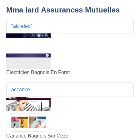
Mma Iard Assurances Mutuelles
"atc elec"
Electricien Bagnols En Foret
accance
Carlance Bagnols Sur Ceze