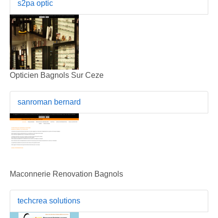
s2pa optic
Opticien Bagnols Sur Ceze
sanroman bernard
Maconnerie Renovation Bagnols
techcrea solutions