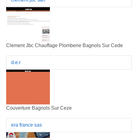
Clement Jbc Chauffage Plomberie Bagnols Sur Cede
d.e.r
Couverture Bagnols Sur Ceze
era france sas