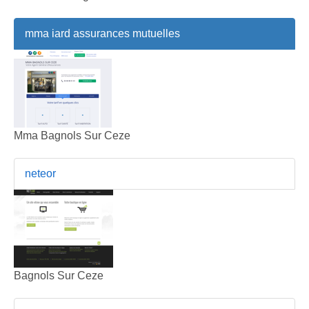
mma iard assurances mutuelles
Mma Bagnols Sur Ceze
neteor
Bagnols Sur Ceze