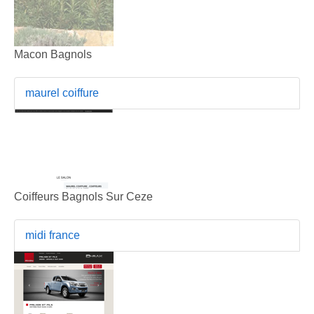
Macon Bagnols
maurel coiffure
Coiffeurs Bagnols Sur Ceze
midi france