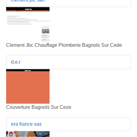
Clement Jbc Chauffage Plomberie Bagnols Sur Cede
d.e.r
Couverture Bagnols Sur Ceze
era france sas