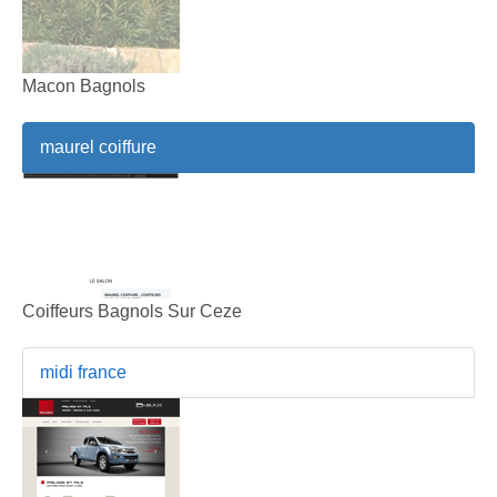
Macon Bagnols
maurel coiffure
Coiffeurs Bagnols Sur Ceze
midi france