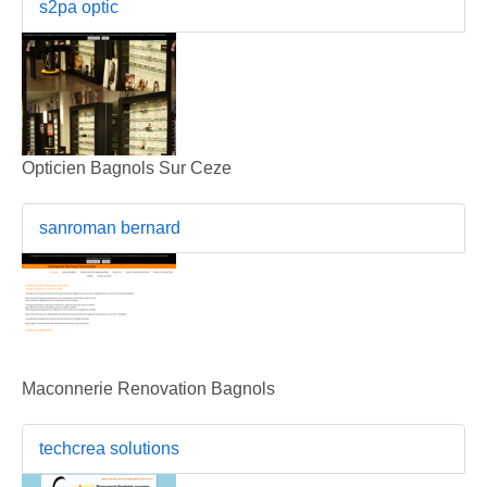
s2pa optic
Opticien Bagnols Sur Ceze
sanroman bernard
Maconnerie Renovation Bagnols
techcrea solutions