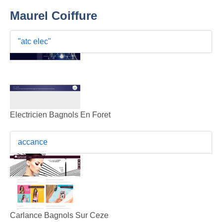
Maurel Coiffure
"atc elec"
Electricien Bagnols En Foret
accance
Carlance Bagnols Sur Ceze