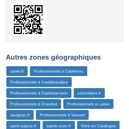
Autres zones géographiques
canet.fr
Professionnels à Castelnau
Professionnels à Castelnaudary
Professionnels à Castelsarrasin
colombiers.fr
Professionnels à Graulhet
Professionnels à Lattes
savignac.fr
Professionnels à Vauvert
saint-sulpice.fr
sainte-croix.fr
Vivre en Catalogne