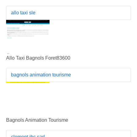
allo taxi sle
Allo Taxi Bagnols Foret83600
bagnols animation tourisme
Bagnols Animation Tourisme
clement jbc sarl