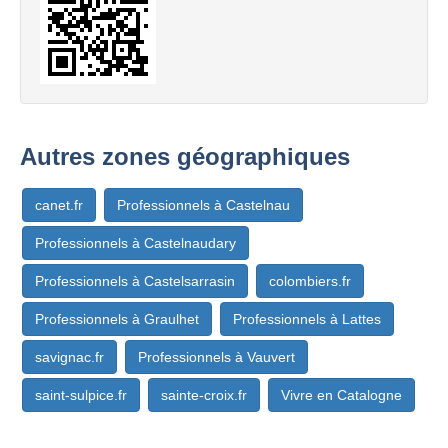
Autres zones géographiques
canet.fr
Professionnels à Castelnau
Professionnels à Castelnaudary
Professionnels à Castelsarrasin
colombiers.fr
Professionnels à Graulhet
Professionnels à Lattes
savignac.fr
Professionnels à Vauvert
saint-sulpice.fr
sainte-croix.fr
Vivre en Catalogne