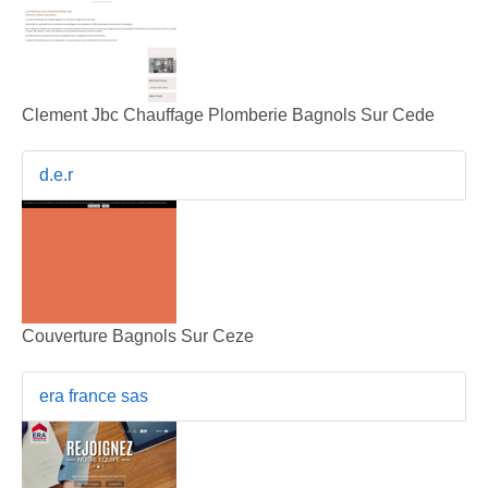
Clement Jbc Chauffage Plomberie Bagnols Sur Cede
d.e.r
Couverture Bagnols Sur Ceze
era france sas