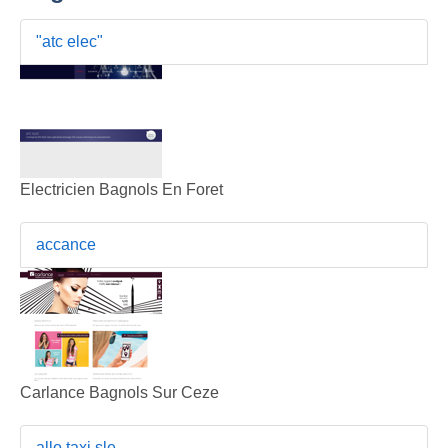
"atc elec"
Electricien Bagnols En Foret
accance
Carlance Bagnols Sur Ceze
allo taxi sle