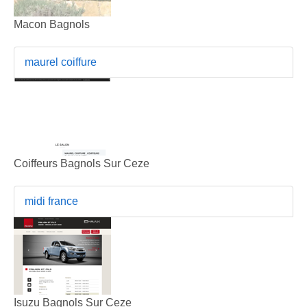
Macon Bagnols
maurel coiffure
Coiffeurs Bagnols Sur Ceze
midi france
Isuzu Bagnols Sur Ceze