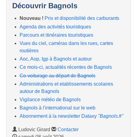
Découvrir Bagnols
Nouveau !
Prix et disponibilité des carburants
Agenda des activités touristiques
Parcours et itinéraires touristiques
Vues du ciel, caméras dans les rues, cartes
routières
Aoc, Aop, Igp à Bagnols et autour
Ce mois-ci, actualités récentes de Bagnols
Co-voiturage au départ de Bagnols
Administrations et etablissements scolaires
autour de Bagnols
Vigilance météo de Bagnols
Bagnols à l'international sur le web
Abonnement à la newsletter Dataxy
"Bagnols.fr"
Ludovic Girard
Contacter
samedi 08 août 2026