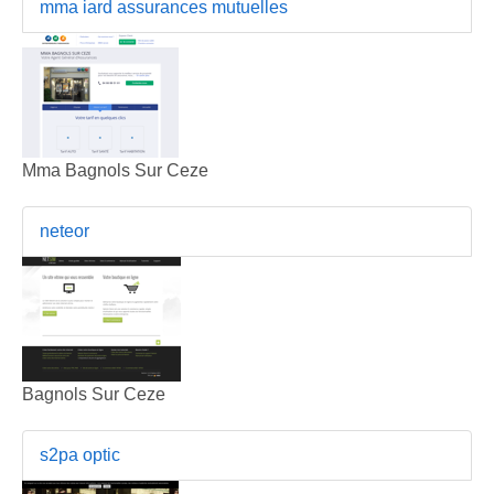
mma iard assurances mutuelles
Mma Bagnols Sur Ceze
neteor
Bagnols Sur Ceze
s2pa optic