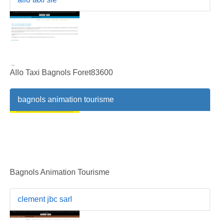
Allo Taxi Bagnols Foret83600
bagnols animation tourisme
Bagnols Animation Tourisme
clement jbc sarl