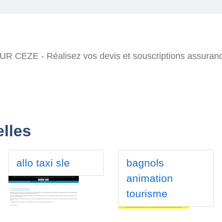
CEZE - Réalisez vos devis et souscriptions assurance 
lles
allo taxi sle
bagnols
animation
tourisme