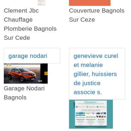
Clement Jbc
Couverture Bagnols
Chauffage
Sur Ceze
Plomberie Bagnols
Sur Cede
garage nodari
genevieve curel
et melanie
gillier, huissiers
de justice
Garage Nodari
associe s.
Bagnols