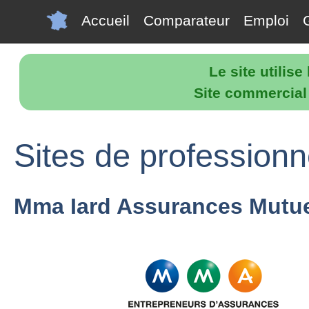
Accueil
Comparateur
Emploi
Le site utilis
Site commercial p
Sites de professionn
Mma Iard Assurances Mutue