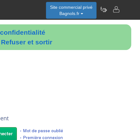
Site commercial privé
Bagnols.fr
confidentialité
é
Refuser et sortir