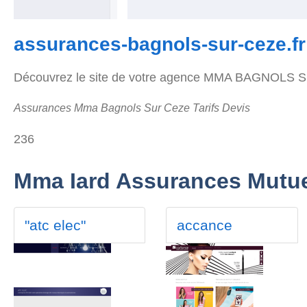
assurances-bagnols-sur-ceze.fr
Découvrez le site de votre agence MMA BAGNOLS SUR 
Assurances Mma Bagnols Sur Ceze Tarifs Devis
236
Mma Iard Assurances Mutue
"atc elec"
accance