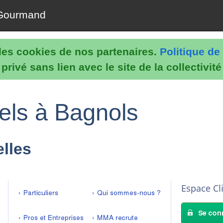
Gourmand
e les cookies de nos partenaires.
Politique de 
rivé sans lien avec le site de la collectivit
els à Bagnols
lles