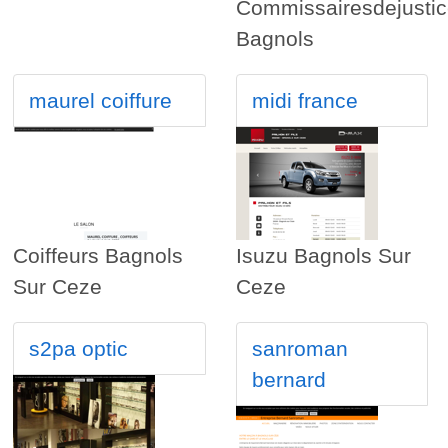
Commissairesdejusti
Bagnols
maurel coiffure
midi france
Coiffeurs Bagnols
Isuzu Bagnols Sur
Sur Ceze
Ceze
s2pa optic
sanroman
bernard