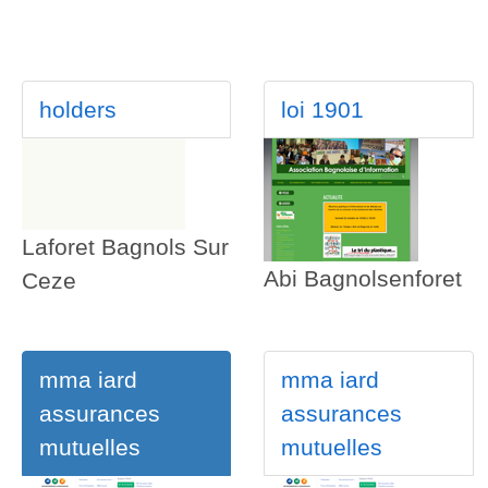
holders
loi 1901
Laforet Bagnols Sur
Abi Bagnolsenforet
Ceze
mma iard
mma iard
assurances
assurances
mutuelles
mutuelles