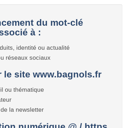
cement du mot-clé
ssocié à :
duits, identité ou actualité
 ou réseaux sociaux
r le site www.bagnols.fr
il ou thématique
teur
de la newsletter
on numérique @ / https