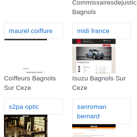
Commissairesdejusti
Bagnols
maurel coiffure
midi france
Coiffeurs Bagnols
Isuzu Bagnols Sur
Sur Ceze
Ceze
s2pa optic
sanroman
bernard