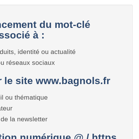
cement du mot-clé
ssocié à :
duits, identité ou actualité
 ou réseaux sociaux
r le site www.bagnols.fr
il ou thématique
teur
de la newsletter
on numérique @ / https