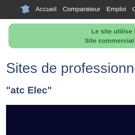
Accueil
Comparateur
Emploi
Le site utilis
Site commercial p
Sites de professionn
"atc Elec"