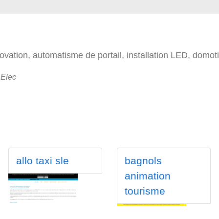
énovation, automatisme de portail, installation LED, domo
 Elec
allo taxi sle
bagnols
animation
tourisme