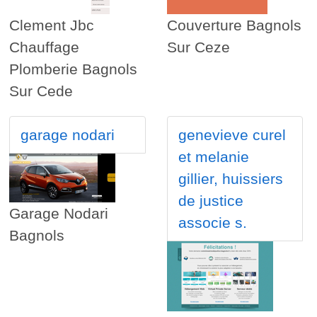
Clement Jbc
Couverture Bagnols
Chauffage
Sur Ceze
Plomberie Bagnols
Sur Cede
garage nodari
genevieve curel
et melanie
gillier, huissiers
de justice
Garage Nodari
associe s.
Bagnols