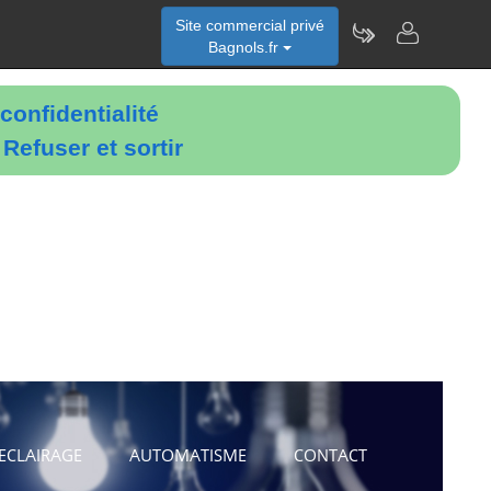
Site commercial privé
Bagnols.fr
confidentialité
é
Refuser et sortir