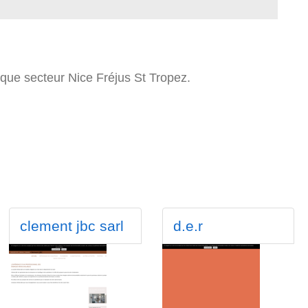
tique secteur Nice Fréjus St Tropez.
clement jbc sarl
d.e.r