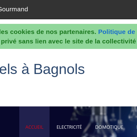
Gourmand
e les cookies de nos partenaires.
Politique de 
rivé sans lien avec le site de la collectivit
els à Bagnols