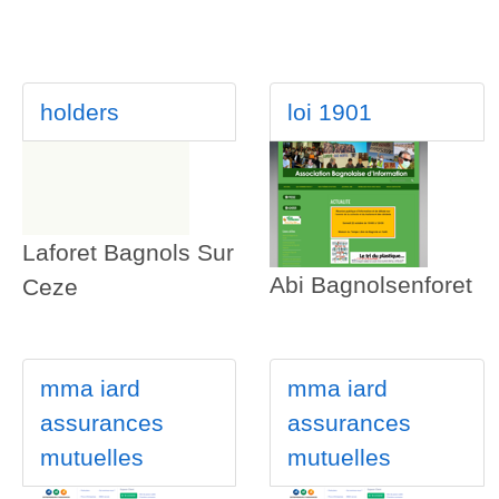
holders
loi 1901
Laforet Bagnols Sur
Abi Bagnolsenforet
Ceze
mma iard
mma iard
assurances
assurances
mutuelles
mutuelles